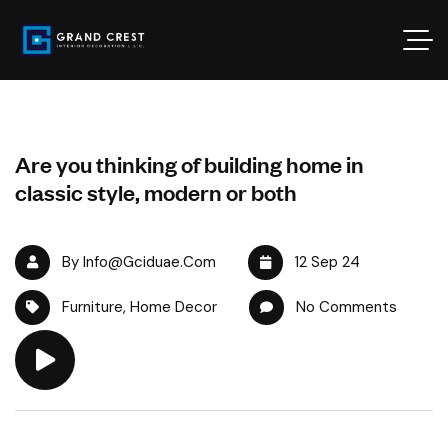
Are you thinking of building home in
classic style, modern or both
By Info@gciduae.com
12 Sep 24
Furniture
,
Home Decor
No Comments