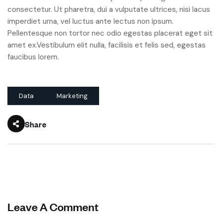
consectetur. Ut pharetra, dui a vulputate ultrices, nisi lacus
imperdiet urna, vel luctus ante lectus non ipsum.
Pellentesque non tortor nec odio egestas placerat eget sit
amet ex.Vestibulum elit nulla, facilisis et felis sed, egestas
faucibus lorem.
Data
Marketing
Share
Leave A Comment