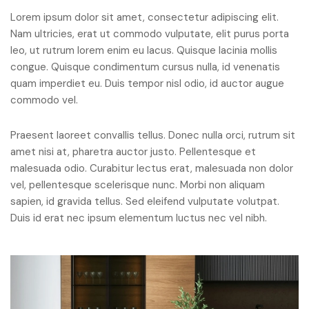
Lorem ipsum dolor sit amet, consectetur adipiscing elit.
Nam ultricies, erat ut commodo vulputate, elit purus porta
leo, ut rutrum lorem enim eu lacus. Quisque lacinia mollis
congue. Quisque condimentum cursus nulla, id venenatis
quam imperdiet eu. Duis tempor nisl odio, id auctor augue
commodo vel.
Praesent laoreet convallis tellus. Donec nulla orci, rutrum sit
amet nisi at, pharetra auctor justo. Pellentesque et
malesuada odio. Curabitur lectus erat, malesuada non dolor
vel, pellentesque scelerisque nunc. Morbi non aliquam
sapien, id gravida tellus. Sed eleifend vulputate volutpat.
Duis id erat nec ipsum elementum luctus nec vel nibh.