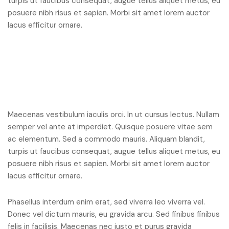
turpis ut faucibus consequat, augue tellus aliquet metus, eu
posuere nibh risus et sapien. Morbi sit amet lorem auctor
lacus efficitur ornare.
Maecenas vestibulum iaculis orci. In ut cursus lectus. Nullam
semper vel ante at imperdiet. Quisque posuere vitae sem
ac elementum. Sed a commodo mauris. Aliquam blandit,
turpis ut faucibus consequat, augue tellus aliquet metus, eu
posuere nibh risus et sapien. Morbi sit amet lorem auctor
lacus efficitur ornare.
Phasellus interdum enim erat, sed viverra leo viverra vel.
Donec vel dictum mauris, eu gravida arcu. Sed finibus finibus
felis in facilisis. Maecenas nec justo et purus gravida