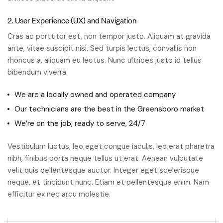
2. User Experience (UX) and Navigation
Cras ac porttitor est, non tempor justo. Aliquam at gravida
ante, vitae suscipit nisi. Sed turpis lectus, convallis non
rhoncus a, aliquam eu lectus. Nunc ultrices justo id tellus
bibendum viverra.
We are a locally owned and operated company
Our technicians are the best in the Greensboro market
We’re on the job, ready to serve, 24/7
Vestibulum luctus, leo eget congue iaculis, leo erat pharetra
nibh, finibus porta neque tellus ut erat. Aenean vulputate
velit quis pellentesque auctor. Integer eget scelerisque
neque, et tincidunt nunc. Etiam et pellentesque enim. Nam
efficitur ex nec arcu molestie.